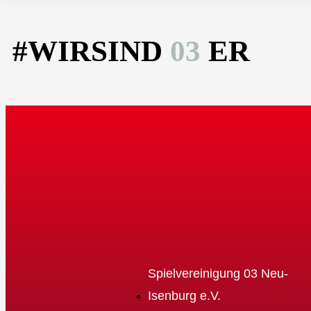
#WIRSIND
03
ER
Spielvereinigung 03 Neu-
Isenburg e.V.