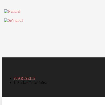
STARTSEITE
1. Sticker-Tauschbörse