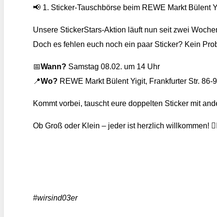
📢 1. Sticker-Tauschbörse beim REWE Markt Bülent Yi
Unsere StickerStars-Aktion läuft nun seit zwei Wochen
Doch es fehlen euch noch ein paar Sticker? Kein Pro
📅
Wann?
Samstag 08.02. um 14 Uhr
📍
Wo?
REWE Markt Bülent Yigit, Frankfurter Str. 86-
Kommt vorbei, tauscht eure doppelten Sticker mit a
Ob Groß oder Klein – jeder ist herzlich willkommen! ✌
#wirsind03er