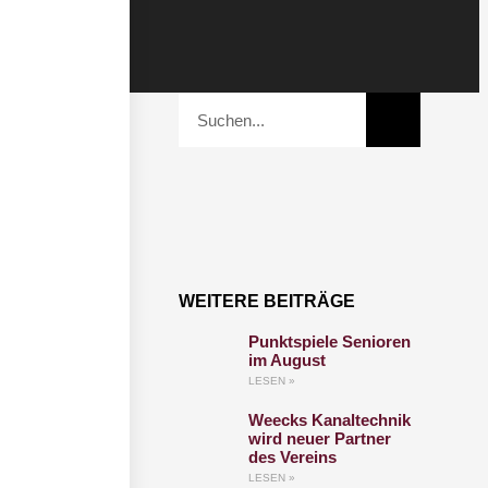
WEITERE BEITRÄGE
Punktspiele Senioren
im August
LESEN »
Weecks Kanaltechnik
wird neuer Partner
des Vereins
LESEN »