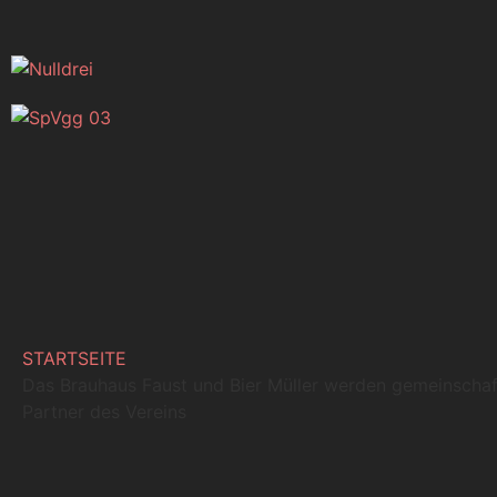
STARTSEITE
Das Brauhaus Faust und Bier Müller werden gemeinschaf
Partner des Vereins