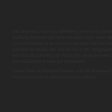
Das Brauhaus Faust aus Miltenberg unterstütz berei
Isenburg Radteam und wird nun auch unser neuer Bie
Zusammenhang ist es uns auch gelungen die Partners
aufleben zu lassen, der uns bereits in der Vergangenh
hat und uns zukünftig mit Faust Bier versorgen wird
Bier-Ausschank wieder gut aufgestellt.
Vielen Dank an Matthias Deissler und das Brauhaus F
Zusammenarbeit in den kommenden Jahren!