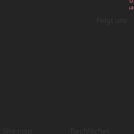
U
LE
Folgt uns
Site map
Rechtliches