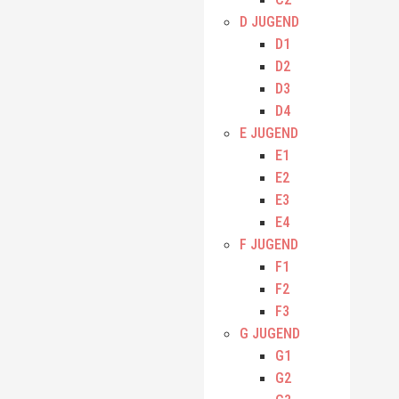
D JUGEND
D1
D2
D3
D4
E JUGEND
E1
E2
E3
E4
F JUGEND
F1
F2
F3
G JUGEND
G1
G2