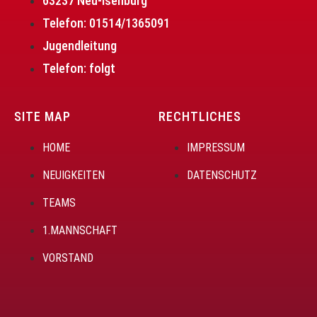
63237 Neu-Isenburg
Telefon: 01514/1365091
Jugendleitung
Telefon: folgt
SITE MAP
RECHTLICHES
HOME
IMPRESSUM
NEUIGKEITEN
DATENSCHUTZ
TEAMS
1.MANNSCHAFT
VORSTAND