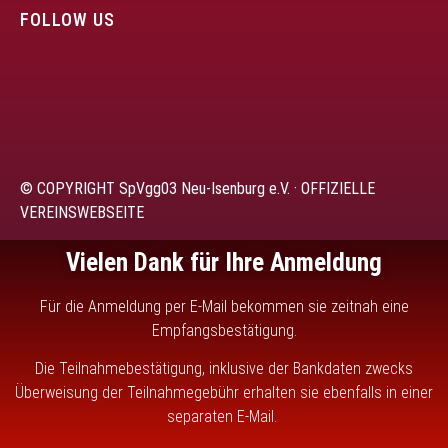
FOLLOW US
© COPYRIGHT SpVgg03 Neu-Isenburg e.V. · OFFIZIELLE
VEREINSWEBSEITE
Vielen Dank für Ihre Anmeldung
Für die Anmeldung per E-Mail bekommen sie zeitnah eine
Empfangsbestätigung.
Die Teilnahmebestätigung, inklusive der Bankdaten zwecks
Überweisung der Teilnahmegebühr erhalten sie ebenfalls in einer
separaten E-Mail.