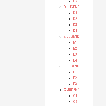
C2
D JUGEND
D1
D2
D3
D4
E JUGEND
E1
E2
E3
E4
F JUGEND
F1
F2
F3
G JUGEND
G1
G2