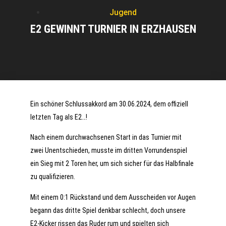
Jugend
E2 GEWINNT TURNIER IN ERZHAUSEN
Ein schöner Schlussakkord am 30.06.2024, dem offiziell
letzten Tag als E2…!
Nach einem durchwachsenen Start in das Turnier mit
zwei Unentschieden, musste im dritten Vorrundenspiel
ein Sieg mit 2 Toren her, um sich sicher für das Halbfinale
zu qualifizieren.
Mit einem 0:1 Rückstand und dem Ausscheiden vor Augen
begann das dritte Spiel denkbar schlecht, doch unsere
E2-Kicker rissen das Ruder rum und spielten sich