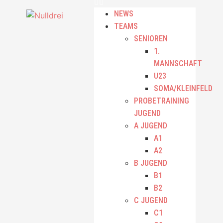
NEWS
TEAMS
SENIOREN
1.
MANNSCHAFT
U23
SOMA/KLEINFELD
PROBETRAINING
JUGEND
A JUGEND
A1
A2
B JUGEND
B1
B2
C JUGEND
C1