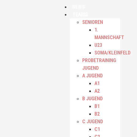
NEWS
TEAMS
SENIOREN
1.
MANNSCHAFT
U23
SOMA/KLEINFELD
PROBETRAINING
JUGEND
A JUGEND
A1
A2
B JUGEND
B1
B2
C JUGEND
C1
C2