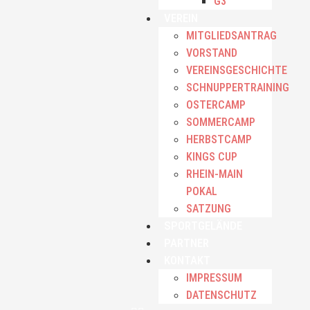
G3
VEREIN
MITGLIEDSANTRAG
VORSTAND
VEREINSGESCHICHTE
SCHNUPPERTRAINING
OSTERCAMP
SOMMERCAMP
HERBSTCAMP
KINGS CUP
RHEIN-MAIN
POKAL
SATZUNG
SPORTGELÄNDE
PARTNER
KONTAKT
IMPRESSUM
DATENSCHUTZ