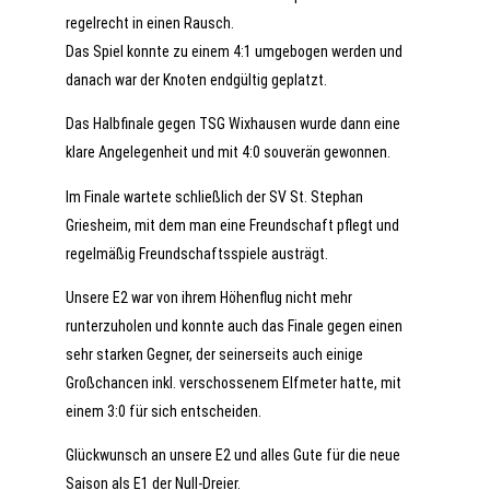
regelrecht in einen Rausch.
Das Spiel konnte zu einem 4:1 umgebogen werden und
danach war der Knoten endgültig geplatzt.
Das Halbfinale gegen TSG Wixhausen wurde dann eine
klare Angelegenheit und mit 4:0 souverän gewonnen.
Im Finale wartete schließlich der SV St. Stephan
Griesheim, mit dem man eine Freundschaft pflegt und
regelmäßig Freundschaftsspiele austrägt.
Unsere E2 war von ihrem Höhenflug nicht mehr
runterzuholen und konnte auch das Finale gegen einen
sehr starken Gegner, der seinerseits auch einige
Großchancen inkl. verschossenem Elfmeter hatte, mit
einem 3:0 für sich entscheiden.
Glückwunsch an unsere E2 und alles Gute für die neue
Saison als E1 der Null-Dreier.