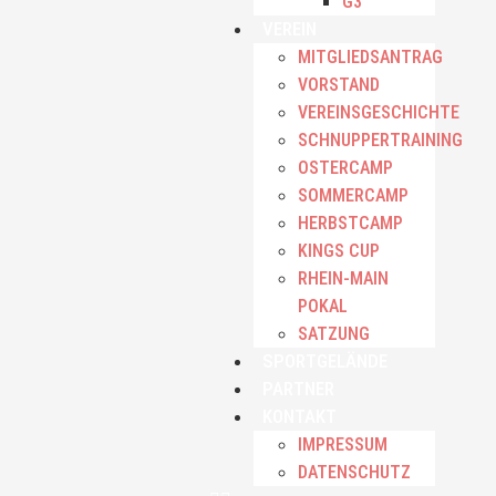
G3
VEREIN
MITGLIEDSANTRAG
VORSTAND
VEREINSGESCHICHTE
SCHNUPPERTRAINING
OSTERCAMP
SOMMERCAMP
HERBSTCAMP
KINGS CUP
RHEIN-MAIN
POKAL
SATZUNG
SPORTGELÄNDE
PARTNER
KONTAKT
IMPRESSUM
DATENSCHUTZ