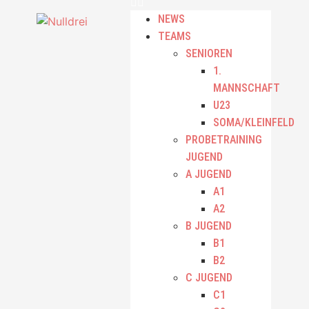
NEWS
TEAMS
SENIOREN
1.
MANNSCHAFT
U23
SOMA/KLEINFELD
PROBETRAINING
JUGEND
A JUGEND
A1
A2
B JUGEND
B1
B2
C JUGEND
C1