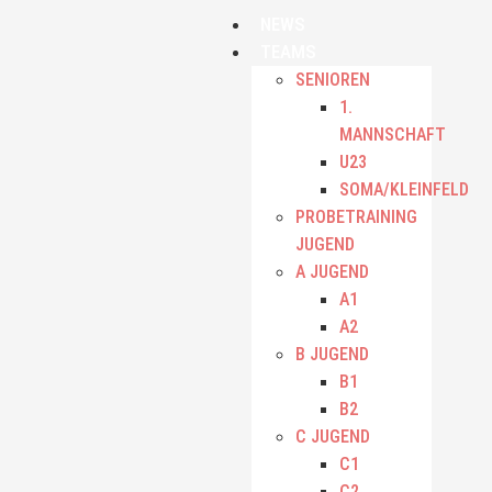
NEWS
TEAMS
SENIOREN
1.
MANNSCHAFT
U23
SOMA/KLEINFELD
PROBETRAINING
JUGEND
A JUGEND
A1
A2
B JUGEND
B1
B2
C JUGEND
C1
C2