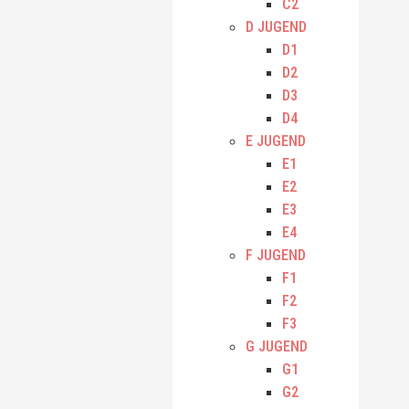
C2
D JUGEND
D1
D2
D3
D4
E JUGEND
E1
E2
E3
E4
F JUGEND
F1
F2
F3
G JUGEND
G1
G2