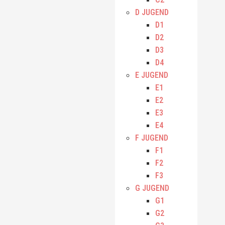
D JUGEND
D1
D2
D3
D4
E JUGEND
E1
E2
E3
E4
F JUGEND
F1
F2
F3
G JUGEND
G1
G2