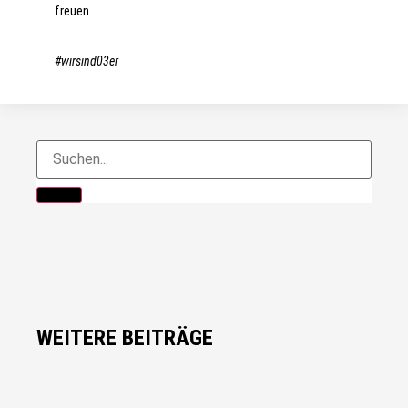
freuen.
#wirsind03er
WEITERE BEITRÄGE