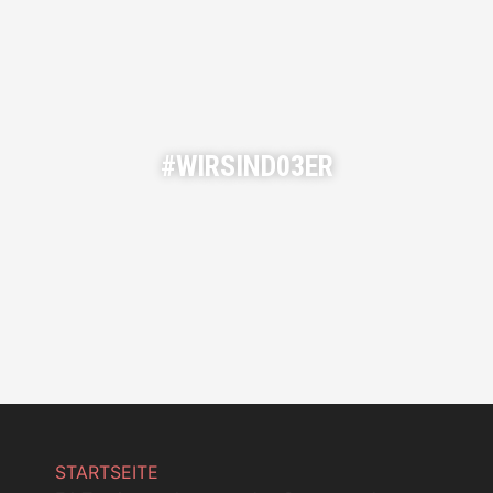
#WIRSIND03ER
STARTSEITE