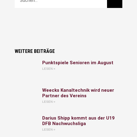
WEITERE BEITRÄGE
Punktspiele Senioren im August
LESEN »
Weecks Kanaltechnik wird neuer
Partner des Vereins
LESEN »
Darius Shipp kommt aus der U19
DFB Nachwuchsliga
LESEN »