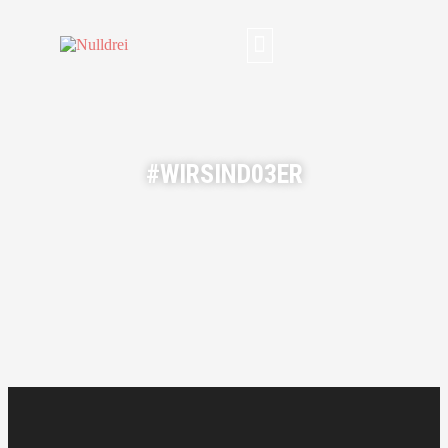
#WIRSIND03ER