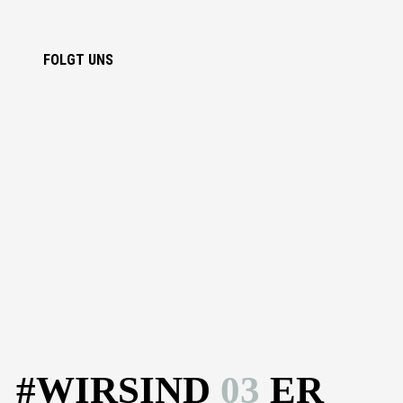
FOLGT UNS
#WIRSIND
03
ER