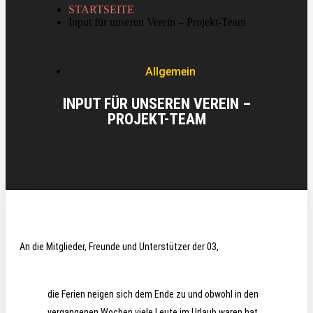
STARTSEITE
Input für unseren Verein – Projekt-Team
Allgemein
INPUT FÜR UNSEREN VEREIN –
PROJEKT-TEAM
An die Mitglieder, Freunde und Unterstützer der 03,
die Ferien neigen sich dem Ende zu und obwohl in den
vergangenen Wochen viele Leute im Urlaub waren hat