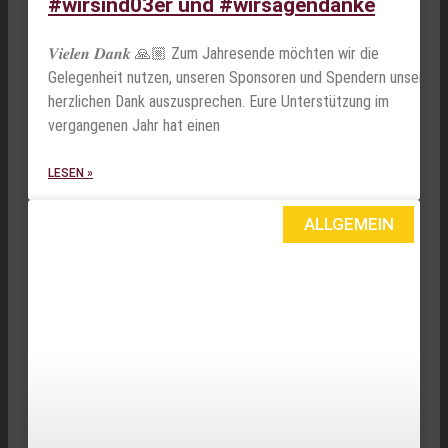
#wirsind03er und #wirsagendanke
𝑽𝒊𝒆𝒍𝒆𝒏 𝑫𝒂𝒏𝒌 🙏🏼 Zum Jahresende möchten wir die
Gelegenheit nutzen, unseren Sponsoren und Spendern unseren
herzlichen Dank auszusprechen. Eure Unterstützung im
vergangenen Jahr hat einen
LESEN »
ALLGEMEIN