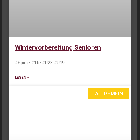
Wintervorbereitung Senioren
#Spiele #1te #U23 #U19
LESEN »
ALLGEMEIN