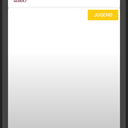
LESEN »
JUGEND