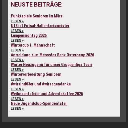
NEUSTE BEITRÄGE:
Punktspiele Senioren im März
LESEN »
U13 ist Futsal-Hallenkreismeister
LESEN »
Lumpenmontag 2026
LESEN »
Wintercup 1. Mannschaft
LESEN »
Anmeldung zum Mercedes Benz Ostercamp 2026
LESEN »
Winter Neuzugang für unser Gruppenliga Team
LESEN »
Wintervorbereitung Senioren
LESEN »
#wirsind03er und #wirsagendanke
LESEN »
Weihnachtsfeier und Adventskaffee 2025
LESEN »
Neue Jugendclub-Spendentafel
LESEN »