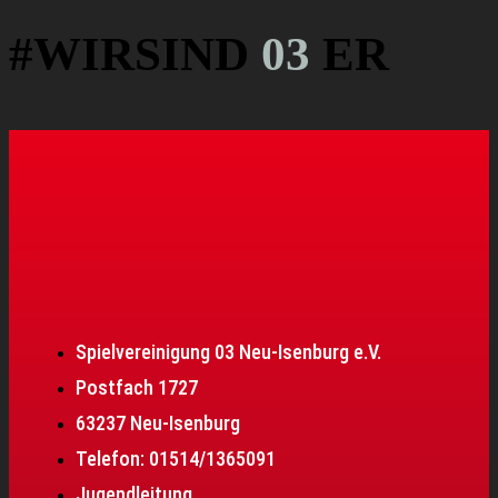
#WIRSIND
03
ER
Spielvereinigung 03 Neu-Isenburg e.V.
Postfach 1727
63237 Neu-Isenburg
Telefon: 01514/1365091
Jugendleitung