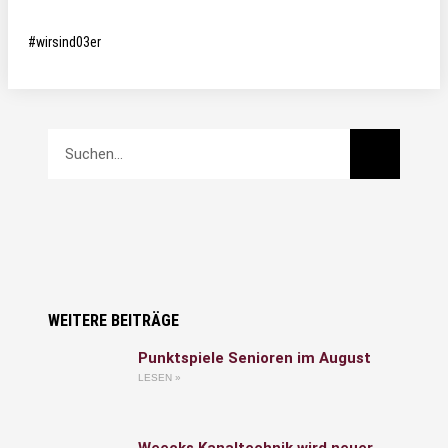
#wirsind03er
WEITERE BEITRÄGE
Punktspiele Senioren im August
LESEN »