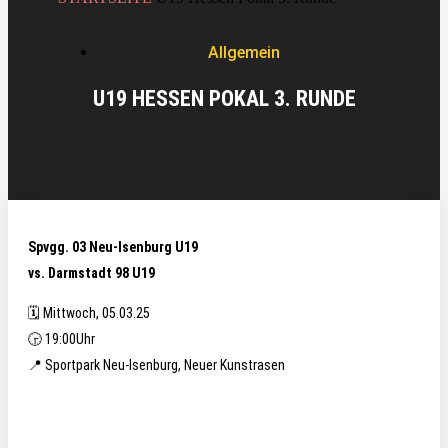
Allgemein
U19 HESSEN POKAL 3. RUNDE
Spvgg. 03 Neu-Isenburg U19
vs. Darmstadt 98 U19
🗓️ Mittwoch, 05.03.25
🕞 19:00Uhr
📍 Sportpark Neu-Isenburg, Neuer Kunstrasen