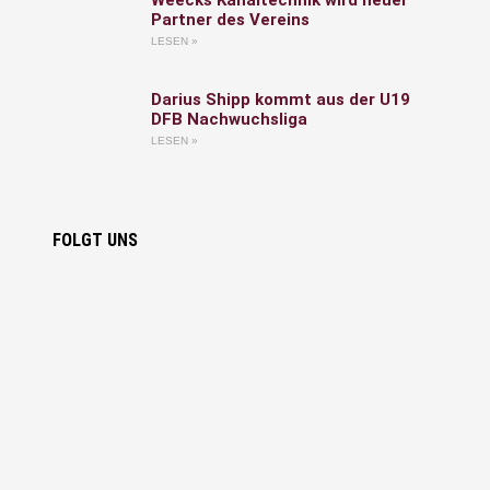
Weecks Kanaltechnik wird neuer
Partner des Vereins
LESEN »
Darius Shipp kommt aus der U19
DFB Nachwuchsliga
LESEN »
FOLGT UNS